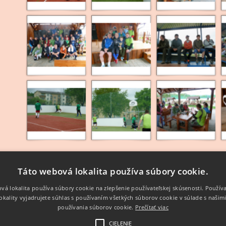
u
Táto webová lokalita používa súbory cookie.
vá lokalita používa súbory cookie na zlepšenie používateľskej skúsenosti. Použív
okality vyjadrujete súhlas s používaním všetkých súborov cookie v súlade s našim
používania súborov cookie.
Prečítať viac
CIELENIE