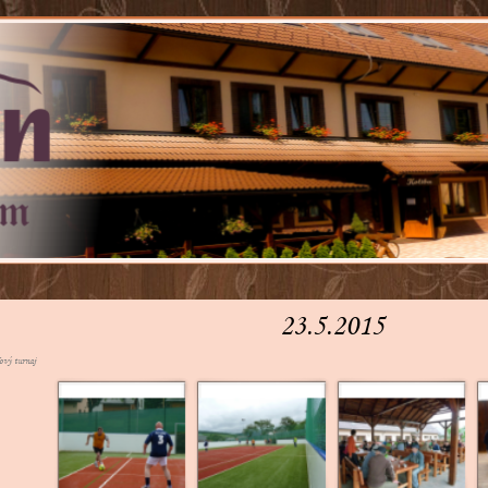
23.5.2015
ový turnaj