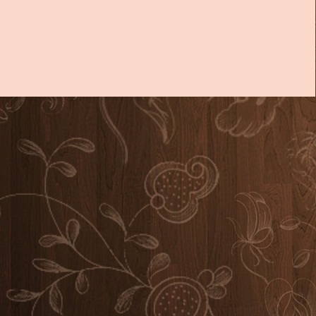
Návrat na obsah